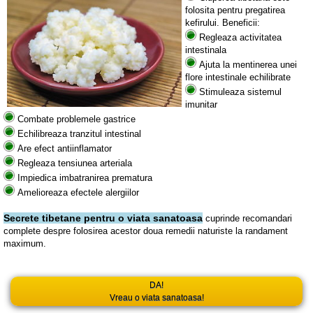
folosita pentru pregatirea
kefirului. Beneficii:
Regleaza activitatea
intestinala
Ajuta la mentinerea unei
flore intestinale echilibrate
Stimuleaza sistemul
imunitar
Combate problemele gastrice
Echilibreaza tranzitul intestinal
Are efect antiinflamator
Regleaza tensiunea arteriala
Impiedica imbatranirea prematura
Amelioreaza efectele alergiilor
Secrete tibetane pentru o viata sanatoasa
cuprinde recomandari
complete despre folosirea acestor doua remedii naturiste la randament
maximum.
DA!
Vreau o viata sanatoasa!