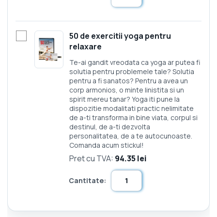
50 de exercitii yoga pentru
relaxare
Te-ai gandit vreodata ca yoga ar putea fi
solutia pentru problemele tale? Solutia
pentru a fi sanatos? Pentru a avea un
corp armonios, o minte linistita si un
spirit mereu tanar? Yoga iti pune la
dispozitie modalitati practic nelimitate
de a-ti transforma in bine viata, corpul si
destinul, de a-ti dezvolta
personalitatea, de a te autocunoaste.
Comanda acum stickul!
Pret cu TVA:
94.35 lei
Cantitate: