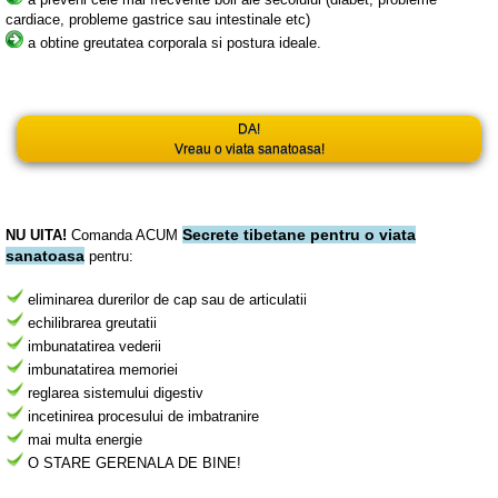
cardiace, probleme gastrice sau intestinale etc)
a obtine greutatea corporala si postura ideale.
DA!
Vreau o viata sanatoasa!
Secrete tibetane pentru o viata
NU UITA!
Comanda ACUM
sanatoasa
pentru:
eliminarea durerilor de cap sau de articulatii
echilibrarea greutatii
imbunatatirea vederii
imbunatatirea memoriei
reglarea sistemului digestiv
incetinirea procesului de imbatranire
mai multa energie
O STARE GERENALA DE BINE!