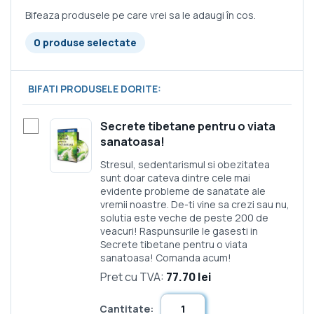
Bifeaza produsele pe care vrei sa le adaugi în cos.
0 produse selectate
BIFATI PRODUSELE DORITE:
Secrete tibetane pentru o viata
sanatoasa!
Stresul, sedentarismul si obezitatea
sunt doar cateva dintre cele mai
evidente probleme de sanatate ale
vremii noastre. De-ti vine sa crezi sau nu,
solutia este veche de peste 200 de
veacuri! Raspunsurile le gasesti in
Secrete tibetane pentru o viata
sanatoasa! Comanda acum!
Pret cu TVA:
77.70 lei
Cantitate: